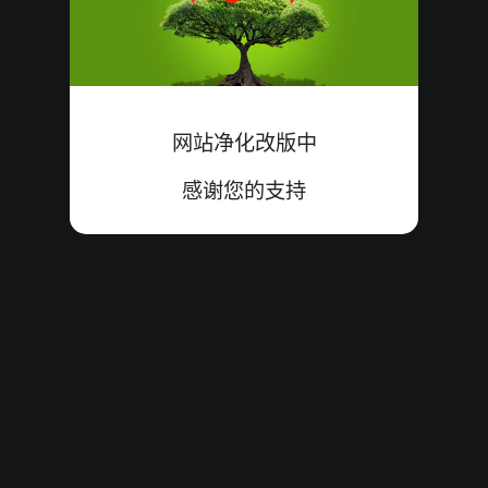
08070688
小单
大双
中
2+8+4=14
14
08070687
小双
大单
错
1+1+3=05
05
网站净化改版中
感谢您的支持
08070686
大双
小单
错
8+9+4=21
21
08070685
大双
小单
错
5+6+1=12
12
08070684
大单
小双
中
5+9+5=19
19
08070683
小双
大单
中
1+0+5=06
06