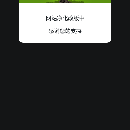
0+3+4=07
12
大
双
8+0+4=12
网站净化改版中
12
小
单
8+2+2=12
感谢您的支持
15
大
双
6+0+9=15
06
小
双
4+2+0=06
17
大
单
8+4+5=17
05
小
双
1+3+1=05
17
大
双
4+6+7=17
22
小
双
9+9+4=22