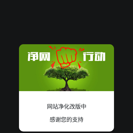
3466941
12
小
中
2+9+1=12
3466940
11
大
错
2+2+7=11
3466939
12
小
中
9+0+3=12
3466938
04
大
错
2+2+0=04
3466937
15
小
错
6+0+9=15
3466936
11
大
错
3+7+1=11
3466935
15
小
错
3+6+6=15
网站净化改版中
3466934
12
小
中
1+2+9=12
感谢您的支持
3466933
20
大
中
5+7+8=20